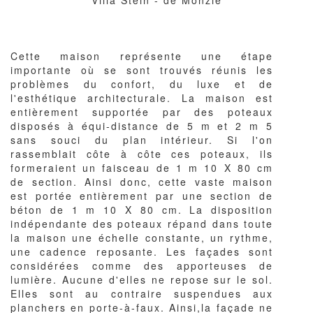
Corps
Cette maison représente une étape
du
importante où se sont trouvés réunis les
texte
problèmes du confort, du luxe et de
l'esthétique architecturale. La maison est
entièrement supportée par des poteaux
disposés à équi-distance de 5 m et 2 m 5
sans souci du plan intérieur. Si l'on
rassemblait côte à côte ces poteaux, ils
formeraient un faisceau de 1 m 10 X 80 cm
de section. Ainsi donc, cette vaste maison
est portée entièrement par une section de
béton de 1 m 10 X 80 cm. La disposition
indépendante des poteaux répand dans toute
la maison une échelle constante, un rythme,
une cadence reposante. Les façades sont
considérées comme des apporteuses de
lumière. Aucune d'elles ne repose sur le sol.
Elles sont au contraire suspendues aux
planchers en porte-à-faux. Ainsi,la façade ne