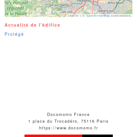
Leaflet | ©
OpenStreetMap
contributors
Actualité de l'édifice
Protégé
Docomomo France
1 place du Trocadéro, 75116 Paris
https://www.docomomo.fr