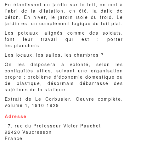
En établissant un jardin sur le toit, on met à
l'abri de la dilatation, en été, la dalle de
béton. En hiver, le jardin isole du froid. Le
jardin est un complément logique du toit plat.
Les poteaux, alignés comme des soldats,
font leur travail qui est : porter
les planchers.
Les locaux, les salles, les chambres ?
On les disposera à volonté, selon les
contiguïtés utiles, suivant une organisation
propre : problème d'économie domestique ou
de plastique, désormais débarrassé des
sujétions de la statique.
Extrait de Le Corbusier, Oeuvre complète,
volume 1, 1910-1929
Adresse
17, rue du Professeur Victor Pauchet
92420
Vaucresson
France