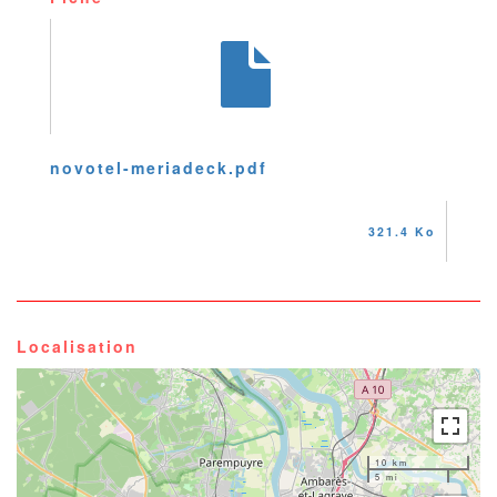
novotel-meriadeck.pdf
321.4 Ko
Localisation
10 km
5 mi