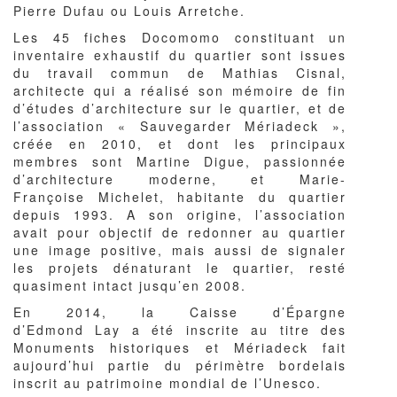
Pierre Dufau ou Louis Arretche.
Les 45 fiches Docomomo constituant un
inventaire exhaustif du quartier sont issues
du travail commun de Mathias Cisnal,
architecte qui a réalisé son mémoire de fin
d’études d’architecture sur le quartier, et de
l’association « Sauvegarder Mériadeck »,
créée en 2010, et dont les principaux
membres sont Martine Digue, passionnée
d’architecture moderne, et Marie-
Françoise Michelet, habitante du quartier
depuis 1993. A son origine, l’association
avait pour objectif de redonner au quartier
une image positive, mais aussi de signaler
les projets dénaturant le quartier, resté
quasiment intact jusqu’en 2008.
En 2014, la Caisse d’Épargne
d’Edmond Lay a été inscrite au titre des
Monuments historiques et Mériadeck fait
aujourd’hui partie du périmètre bordelais
inscrit au patrimoine mondial de l’Unesco.