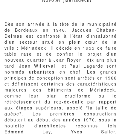
Corps
Dès son arrivée à la tête de la municipalité
du
de Bordeaux en 1946, Jacques Chaban-
texte
Delmas est confronté à l’état d’insalubrité
d’un secteur situé en plein cœur de la
ville : Mériadeck. Il décide en 1955 de faire
table rase et de confier le projet d’un
nouveau quartier à Jean Royer ; dix ans plus
tard, Jean Willerval et Paul Lagarde sont
nommés urbanistes en chef. Les grands
principes de conception sont arrêtés en 1966
et définissent certaines des caractéristiques
majeures des bâtiments de Mériadeck,
comme leur plan cruciforme ou le
rétrécissement du rez-de-dalle par rapport
aux étages supérieurs, appelé "la taille de
guêpe". Les premières constructions
débutent au début des années 1970, sous la
houlette d’architectes reconnus tels
Edmond Lay, Yves Salier,