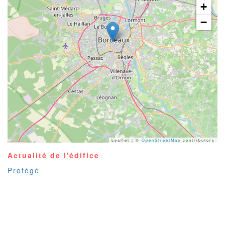
+
−
Leaflet | ©
OpenStreetMap
contributors
Actualité de l'édifice
Protégé