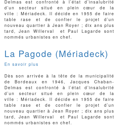
Delmas est confronté à l’état d’insalubrité
(Mériadeck)
d’un secteur situé en plein cœur de la
ville : Mériadeck. Il décide en 1955 de faire
table rase et de confier le projet d’un
nouveau quartier à Jean Royer ; dix ans plus
tard, Jean Willerval et Paul Lagarde sont
nommés urbanistes en chef.
La Pagode (Mériadeck)
En savoir plus
sur
La
Dès son arrivée à la tête de la municipalité
Pagode
de Bordeaux en 1946, Jacques Chaban-
(Mériadeck)
Delmas est confronté à l’état d’insalubrité
d’un secteur situé en plein cœur de la
ville : Mériadeck. Il décide en 1955 de faire
table rase et de confier le projet d’un
nouveau quartier à Jean Royer ; dix ans plus
tard, Jean Willerval et Paul Lagarde sont
nommés urbanistes en chef.