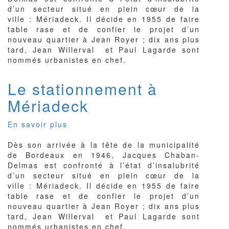
d’un secteur situé en plein cœur de la
ville : Mériadeck. Il décide en 1955 de faire
table rase et de confier le projet d’un
nouveau quartier à Jean Royer ; dix ans plus
tard, Jean Willerval et Paul Lagarde sont
nommés urbanistes en chef.
Le stationnement à
Mériadeck
En savoir plus
sur
Le
Dès son arrivée à la tête de la municipalité
stationnement
de Bordeaux en 1946, Jacques Chaban-
à
Delmas est confronté à l’état d’insalubrité
Mériadeck
d’un secteur situé en plein cœur de la
ville : Mériadeck. Il décide en 1955 de faire
table rase et de confier le projet d’un
nouveau quartier à Jean Royer ; dix ans plus
tard, Jean Willerval et Paul Lagarde sont
nommés urbanistes en chef.