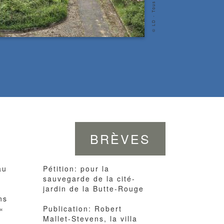
BRÈVES
au
Pétition: pour la
sauvegarde de la cité-
jardin de la Butte-Rouge
ns
«
Publication: Robert
.
Mallet-Stevens, la villa