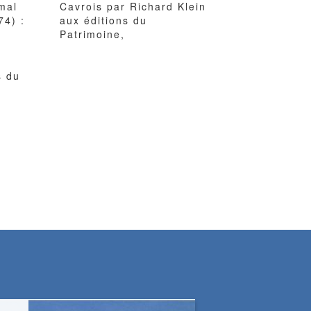
imal
Cavrois par Richard Klein
74) :
aux éditions du
,
Patrimoine,
s du