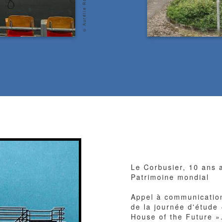
copyright
Le Corbusier, 10 ans 
Patrimoine mondial
Appel à communicatio
de la journée d'étude 
House of the Future »