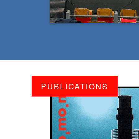
copyright
PUBLICATIONS
Image