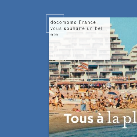
Image
docomomo France
vous souhaite un bel
été!