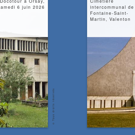
Docotour à Orsay,
Cimetière
samedi 6 juin 2026
intercommunal de
Fontaine-Saint-
Martin, Valenton
© Tous droits réservés
copyright