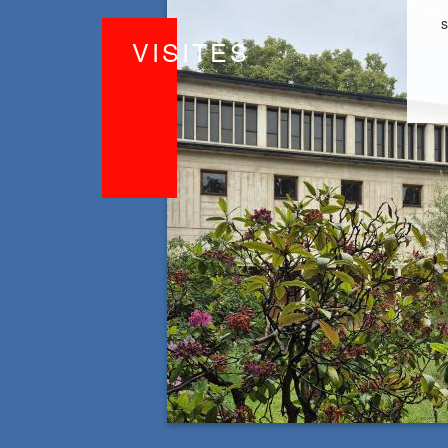
VIS
ITES
copyright