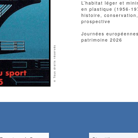
L’habitat léger et min
en plastique (1956-19
histoire, conservation
prospective
Journées européenne
patrimoine 2026
© Docomomo France
Image