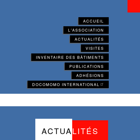
ACCUEIL
L'ASSOCIATION
ACTUALITÉS
VISITES
INVENTAIRE DES BÂTIMENTS
PUBLICATIONS
ADHÉSIONS
DOCOMOMO INTERNATIONAL
ACTUA
LITÉS