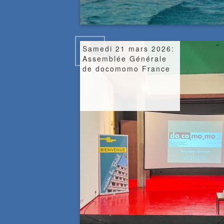
copyright
Image
Samedi 21 mars 2026:
Assemblée Générale
de docomomo France