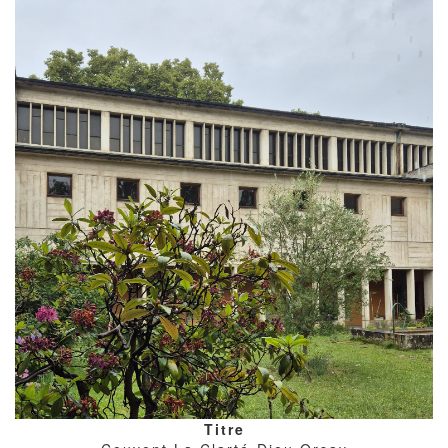
avec
copyright
Titre