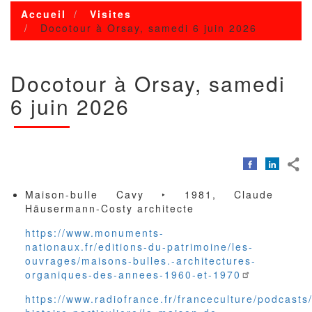
Accueil
Visites
Docotour à Orsay, samedi 6 juin 2026
Docotour à Orsay, samedi
6 juin 2026
Maison-bulle Cavy ‣ 1981, Claude
Häusermann-Costy architecte
https://www.monuments-
nationaux.fr/editions-du-patrimoine/les-
ouvrages/maisons-bulles.-architectures-
organiques-des-annees-1960-et-1970
https://www.radiofrance.fr/franceculture/podcasts