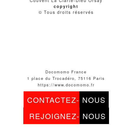
Couvent La Clarté-Dieu Orsay
copyright
© Tous droits réservés
Docomomo France
1 place du Trocadéro, 75116 Paris
https://www.docomomo.fr
CONTACTEZ-
NOUS
REJOIGNEZ-
NOUS