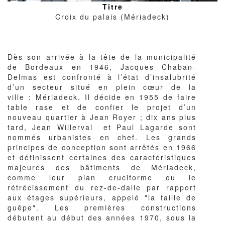
Titre
Croix du palais (Mériadeck)
Corps
Dès son arrivée à la tête de la municipalité
du
de Bordeaux en 1946, Jacques Chaban-
texte
Delmas est confronté à l’état d’insalubrité
d’un secteur situé en plein cœur de la
ville : Mériadeck. Il décide en 1955 de faire
table rase et de confier le projet d’un
nouveau quartier à Jean Royer ; dix ans plus
tard, Jean Willerval et Paul Lagarde sont
nommés urbanistes en chef. Les grands
principes de conception sont arrêtés en 1966
et définissent certaines des caractéristiques
majeures des bâtiments de Mériadeck,
comme leur plan cruciforme ou le
rétrécissement du rez-de-dalle par rapport
aux étages supérieurs, appelé "la taille de
guêpe". Les premières constructions
débutent au début des années 1970, sous la