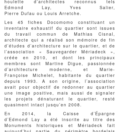
houlette d’architectes reconnus tels
Edmond Lay, Yves Salier,
Pierre Dufau ou Louis Arretche.
Les 45 fiches Docomomo constituant un
inventaire exhaustif du quartier sont issues
du travail commun de Mathias Cisnal,
architecte qui a réalisé son mémoire de fin
d’études d’architecture sur le quartier, et de
l’association « Sauvegarder Mériadeck »,
créée en 2010, et dont les principaux
membres sont Martine Digue, passionnée
d’architecture moderne, et Marie-
Françoise Michelet, habitante du quartier
depuis 1993. A son origine, l’association
avait pour objectif de redonner au quartier
une image positive, mais aussi de signaler
les projets dénaturant le quartier, resté
quasiment intact jusqu’en 2008.
En 2014, la Caisse d’Épargne
d’Edmond Lay a été inscrite au titre des
Monuments historiques et Mériadeck fait
aujourd’hui partie du périmètre bordelais