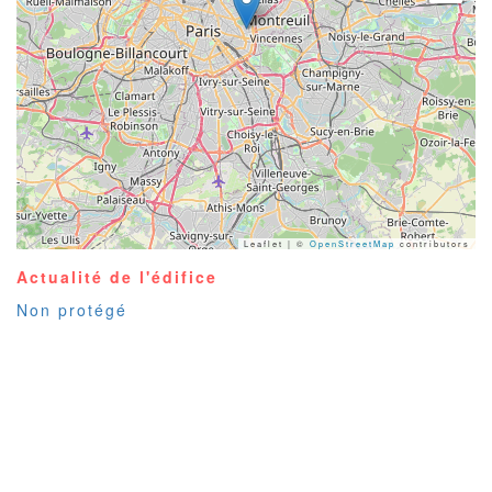
Leaflet | ©
OpenStreetMap
contributors
Actualité de l'édifice
Non protégé