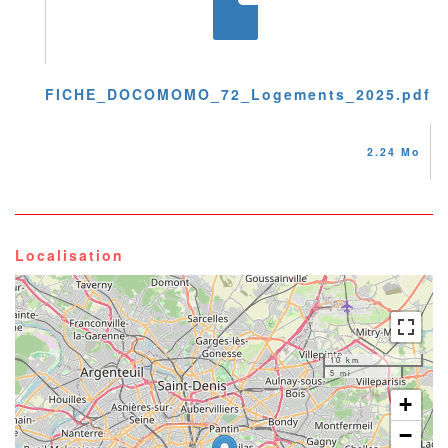
FICHE_DOCOMOMO_72_Logements_2025.pdf
2.24 Mo
Localisation
10 km
5 mi
+
−