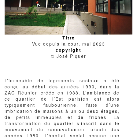
Titre
Vue depuis la cour, mai 2023
copyright
© José Piquer
Corps
L’immeuble de logements sociaux a été
du
conçu au début des années 1990, dans la
texte
ZAC Réunion créée en 1988. L’ambiance de
ce quartier de l’Est parisien est alors
typiquement faubourienne, faite d’une
imbrication de maisons à un ou deux étages,
de petits immeubles et de friches. La
transformation du quartier s’inscrit dans le
mouvement du renouvellement urbain des
années 1980. L’habitat social occupe une