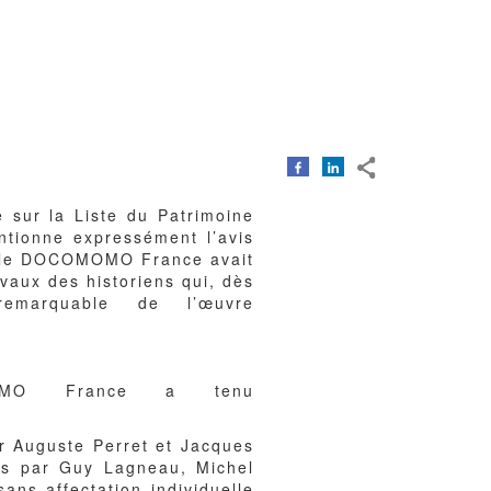
 sur la Liste du Patrimoine
ntionne expressément l’avis
uelle DOCOMOMO France avait
vaux des historiens qui, dès
emarquable de l’œuvre
MOMO France a tenu
ar Auguste Perret et Jacques
ts par Guy Lagneau, Michel
ans affectation individuelle