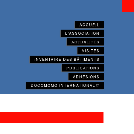
ACCUEIL
L'ASSOCIATION
ACTUALITÉS
VISITES
INVENTAIRE DES BÂTIMENTS
PUBLICATIONS
ADHÉSIONS
DOCOMOMO INTERNATIONAL