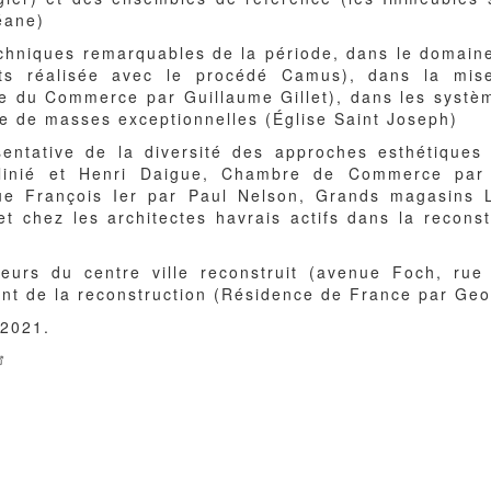
éane)
chniques remarquables de la période, dans le domaine
nts réalisée avec le procédé Camus), dans la mis
le du Commerce par Guillaume Gillet), dans les systèm
ée de masses exceptionnelles (Église Saint Joseph)
sentative de la diversité des approches esthétiques
olinié et Henri Daigue, Chambre de Commerce par 
ue François Ier par Paul Nelson, Grands magasins 
t chez les architectes havrais actifs dans la reconst
)
eurs du centre ville reconstruit (avenue Foch, rue 
ent de la reconstruction (Résidence de France par Geo
 2021.