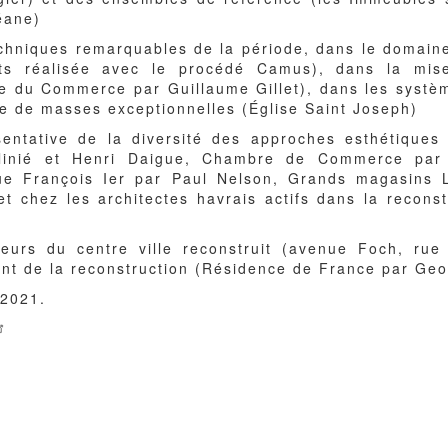
éane)
chniques remarquables de la période, dans le domaine
nts réalisée avec le procédé Camus), dans la mis
le du Commerce par Guillaume Gillet), dans les systèm
ée de masses exceptionnelles (Église Saint Joseph)
sentative de la diversité des approches esthétiques
olinié et Henri Daigue, Chambre de Commerce par 
ue François Ier par Paul Nelson, Grands magasins 
t chez les architectes havrais actifs dans la reconst
)
eurs du centre ville reconstruit (avenue Foch, rue 
ent de la reconstruction (Résidence de France par Geo
 2021.