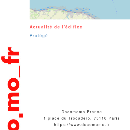
Actualité de l'édifice
Protégé
Docomomo France
1 place du Trocadéro, 75116 Paris
https://www.docomomo.fr