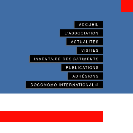
ACCUEIL
L'ASSOCIATION
ACTUALITÉS
VISITES
INVENTAIRE DES BÂTIMENTS
PUBLICATIONS
ADHÉSIONS
DOCOMOMO INTERNATIONAL