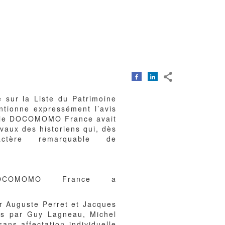
 sur la Liste du Patrimoine
ntionne expressément l’avis
uelle DOCOMOMO France avait
vaux des historiens qui, dès
tère remarquable de
DOCOMOMO France a
ar Auguste Perret et Jacques
ts par Guy Lagneau, Michel
ans affectation individuelle