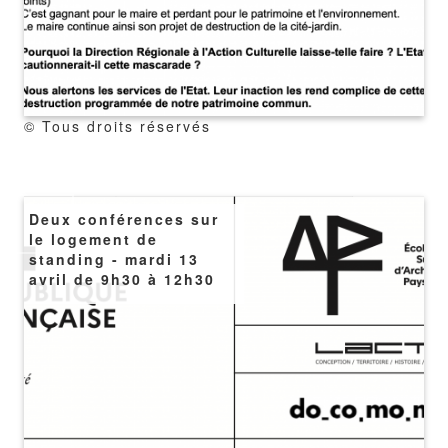
copyright
© Tous droits réservés
Image
Deux conférences sur
le logement de
standing - mardi 13
avril de 9h30 à 12h30