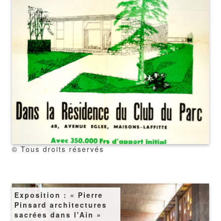
copyright
© Tous droits réservés
Image
Exposition : « Pierre
Pinsard architectures
sacrées dans l'Ain »