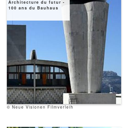
Architecture du futur -
100 ans du Bauhaus
copyright
© Neue Visionen Filmverleih