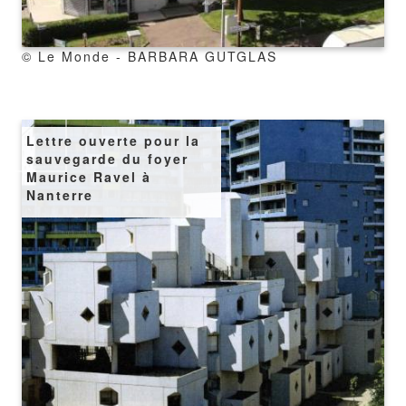
copyright
© Le Monde - BARBARA GUTGLAS
Image
Lettre ouverte pour la
sauvegarde du foyer
Maurice Ravel à
Nanterre