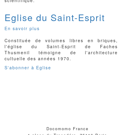
scientifique.
Eglise du Saint-Esprit
En savoir plus
sur
Eglise
Constituée de volumes libres en briques,
du
l'église du Saint-Esprit de Faches
Saint-
Thusmenil témoigne de l'architecture
Esprit
cultuelle des années 1970.
S'abonner à Eglise
Docomomo France