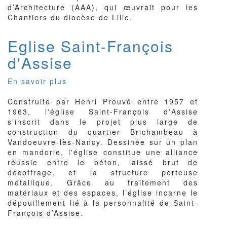
d’Architecture (AAA), qui œuvrait pour les
Chantiers du diocèse de Lille.
Eglise Saint-François
d'Assise
En savoir plus
sur
Eglise
Construite par Henri Prouvé entre 1957 et
Saint-
1963, l'église Saint-François d'Assise
François
s'inscrit dans le projet plus large de
d'Assise
construction du quartier Brichambeau à
Vandoeuvre-lès-Nancy. Dessinée sur un plan
en mandorle, l'église constitue une alliance
réussie entre le béton, laissé brut de
décoffrage, et la structure porteuse
métallique. Grâce au traitement des
matériaux et des espaces, l’église incarne le
dépouillement lié à la personnalité de Saint-
François d’Assise.