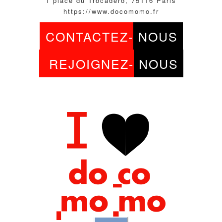
1 place du Trocadéro, 75116 Paris
https://www.docomomo.fr
CONTACTEZ-
NOUS
REJOIGNEZ-
NOUS