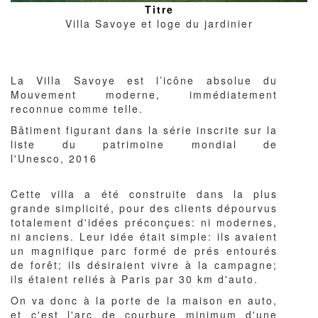
Titre
Villa Savoye et loge du jardinier
Corps
La Villa Savoye est l’icône absolue du
du
Mouvement moderne, immédiatement
texte
reconnue comme telle.
Bâtiment figurant dans la série inscrite sur la
liste du patrimoine mondial de
l'Unesco, 2016
Cette villa a été construite dans la plus
grande simplicité, pour des clients dépourvus
totalement d'idées préconçues: ni modernes,
ni anciens. Leur idée était simple: ils avaient
un magnifique parc formé de prés entourés
de forêt; ils désiraient vivre à la campagne;
ils étaient reliés à Paris par 30 km d'auto.
On va donc à la porte de la maison en auto,
et c'est l'arc de courbure minimum d'une