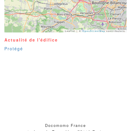
Leaflet | ©
OpenStreetMap
contributors
Actualité de l'édifice
Protégé
Docomomo France