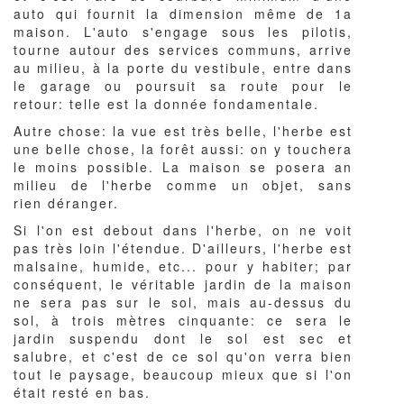
auto qui fournit la dimension même de 1a
maison. L'auto s'engage sous les pilotis,
tourne autour des services communs, arrive
au milieu, à la porte du vestibule, entre dans
le garage ou poursuit sa route pour le
retour: telle est la donnée fondamentale.
Autre chose: la vue est très belle, l'herbe est
une belle chose, la forêt aussi: on y touchera
le moins possible. La maison se posera an
milieu de l'herbe comme un objet, sans
rien déranger.
Si l'on est debout dans l'herbe, on ne voit
pas très loin l'étendue. D'ailleurs, l'herbe est
malsaine, humide, etc... pour y habiter; par
conséquent, le véritable jardin de la maison
ne sera pas sur le sol, mais au-dessus du
sol, à trois mètres cinquante: ce sera le
jardin suspendu dont le sol est sec et
salubre, et c'est de ce sol qu'on verra bien
tout le paysage, beaucoup mieux que si l'on
était resté en bas.