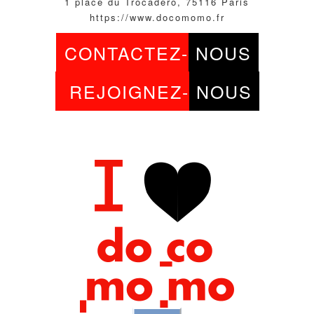
1 place du Trocadéro, 75116 Paris
https://www.docomomo.fr
CONTACTEZ-
NOUS
REJOIGNEZ-
NOUS