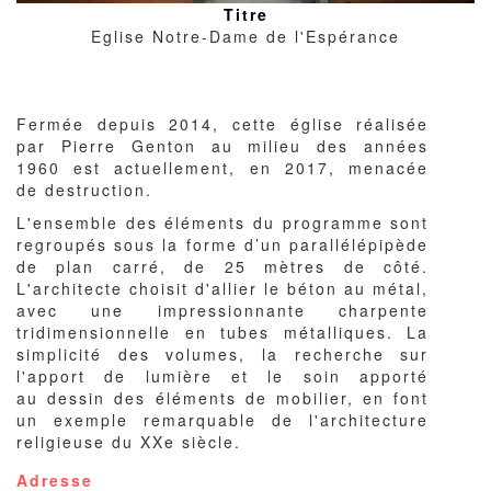
Titre
Eglise Notre-Dame de l'Espérance
Corps
Fermée depuis 2014, cette église réalisée
du
par Pierre Genton au milieu des années
texte
1960 est actuellement, en 2017, menacée
de destruction.
L'ensemble des éléments du programme sont
regroupés sous la forme d’un parallélépipède
de plan carré, de 25 mètres de côté.
L'architecte choisit d'allier le béton au métal,
avec une impressionnante charpente
tridimensionnelle en tubes métalliques. La
simplicité des volumes, la recherche sur
l'apport de lumière et le soin apporté
au dessin des éléments de mobilier, en font
un exemple remarquable de l'architecture
religieuse du XXe siècle.
Adresse