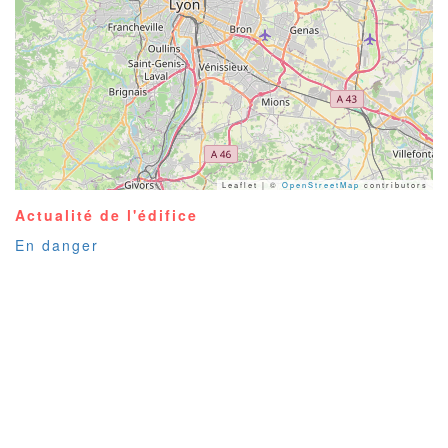
Leaflet | ©
OpenStreetMap
contributors
Actualité de l'édifice
En danger