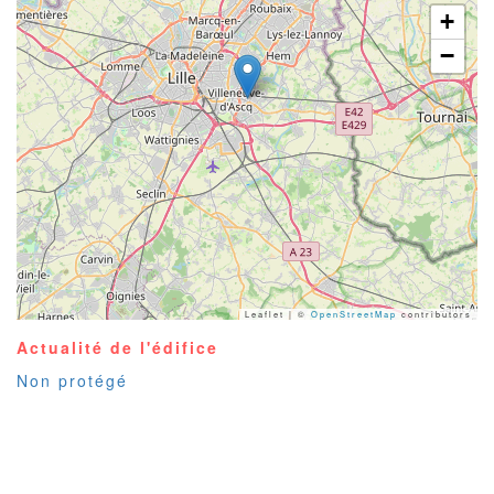
+
−
Leaflet | ©
OpenStreetMap
contributors
Actualité de l'édifice
Non protégé