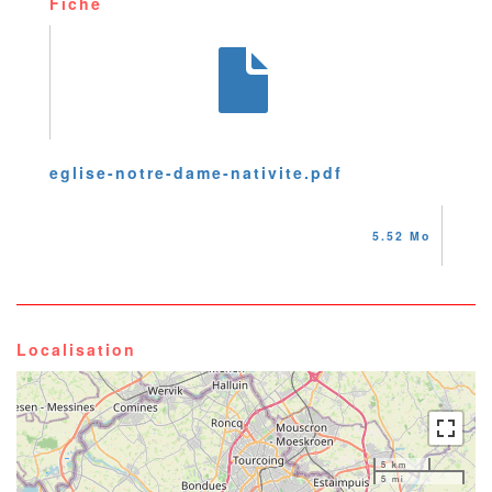
Fiche
eglise-notre-dame-nativite.pdf
5.52 Mo
Localisation
5 km
5 mi