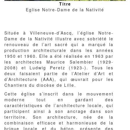
Titre
Eglise Notre-Dame de la Nativité
Corps
Située à Villeneuve-d’Ascq, l’église Notre-
du
Dame de la Nativité illustre avec sobriété le
texte
renouveau de l’art sacré qui a marqué la
production architecturale dans les années
1950 et 1960. Elle a été réalisée en 1963 par
les architectes Maurice Salembier (1929-
2008) et Ludwig Peretz (1923-). Tous les
deux faisaient partie de l’Atelier d’Art et
d’Architecture (AAA), qui œuvrait pour les
Chantiers du diocèse de Lille.
Cette église s’inscrit dans le mouvement
moderne tout en gardant des
caractéristiques de l’architecture locale, qui
participent ainsi à son ancrage dans son
territoire. Son architecture, née de la
combinaison efficace et harmonieuse de la
brique locale et du béton, présente des