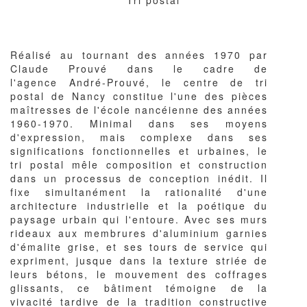
Corps
Réalisé au tournant des années 1970 par
du
Claude Prouvé dans le cadre de
texte
l'agence André-Prouvé, le centre de tri
postal de Nancy constitue l'une des pièces
maîtresses de l'école nancéienne des années
1960-1970. Minimal dans ses moyens
d'expression, mais complexe dans ses
significations fonctionnelles et urbaines, le
tri postal mêle composition et construction
dans un processus de conception inédit. Il
fixe simultanément la rationalité d'une
architecture industrielle et la poétique du
paysage urbain qui l'entoure. Avec ses murs
rideaux aux membrures d'aluminium garnies
d'émalite grise, et ses tours de service qui
expriment, jusque dans la texture striée de
leurs bétons, le mouvement des coffrages
glissants, ce bâtiment témoigne de la
vivacité tardive de la tradition constructive