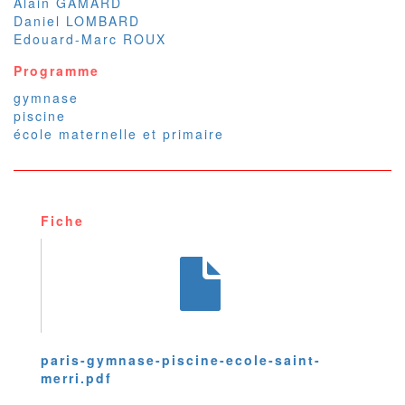
Alain GAMARD
Daniel LOMBARD
Edouard-­Marc ROUX
Programme
gymnase
piscine
école maternelle et primaire
Fiche
paris-gymnase-piscine-ecole-saint-
merri.pdf