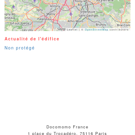
Leaflet | ©
OpenStreetMap
contributors
Actualité de l'édifice
Non protégé
Docomomo France
1 place du Trocadéro, 75116 Paris