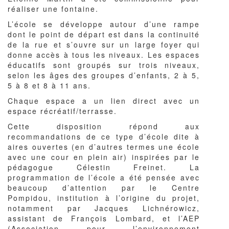
réaliser une fontaine.
L’école se développe autour d’une rampe
dont le point de départ est dans la continuité
de la rue et s’ouvre sur un large foyer qui
donne accès à tous les niveaux. Les espaces
éducatifs sont groupés sur trois niveaux,
selon les âges des groupes d’enfants, 2 à 5,
5 à 8 et 8 à 11 ans.
Chaque espace a un lien direct avec un
espace récréatif/terrasse.
Cette disposition répond aux
recommandations de ce type d’école dite à
aires ouvertes (en d’autres termes une école
avec une cour en plein air) inspirées par le
pédagogue Célestin Freinet. La
programmation de l’école a été pensée avec
beaucoup d’attention par le Centre
Pompidou, institution à l’origine du projet,
notamment par Jacques Lichnérowicz,
assistant de François Lombard, et l’AEP
(Association pour l’environnement