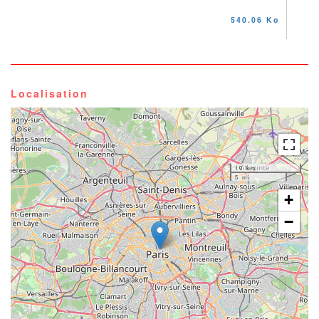
540.06 Ko
Localisation
10 km
5 mi
+
−