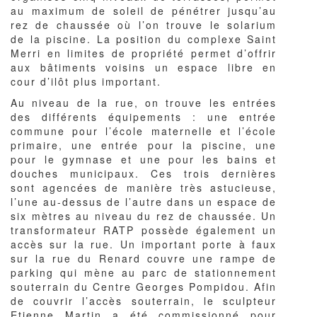
au maximum de soleil de pénétrer jusqu’au
rez de chaussée où l’on trouve le solarium
de la piscine. La position du complexe Saint
Merri en limites de propriété permet d’offrir
aux bâtiments voisins un espace libre en
cour d’ilôt plus important.
Au niveau de la rue, on trouve les entrées
des différents équipements : une entrée
commune pour l’école maternelle et l’école
primaire, une entrée pour la piscine, une
pour le gymnase et une pour les bains et
douches municipaux. Ces trois dernières
sont agencées de manière très astucieuse,
l’une au-dessus de l’autre dans un espace de
six mètres au niveau du rez de chaussée. Un
transformateur RATP possède également un
accès sur la rue. Un important porte à faux
sur la rue du Renard couvre une rampe de
parking qui mène au parc de stationnement
souterrain du Centre Georges Pompidou. Afin
de couvrir l’accès souterrain, le sculpteur
Etienne Martin a été commissionné pour