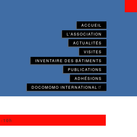
ACCUEIL
L'ASSOCIATION
ACTUALITÉS
VISITES
INVENTAIRE DES BÂTIMENTS
PUBLICATIONS
ADHÉSIONS
DOCOMOMO INTERNATIONAL
6-10h