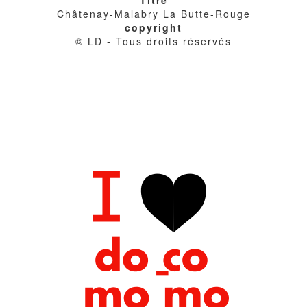
Titre
Châtenay-Malabry La Butte-Rouge
copyright
© LD - Tous droits réservés