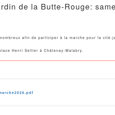
ardin de la Butte-Rouge: same
 nombreux afin de participer à la marche pour la cité-j
lace Henri Sellier à Châtenay-Malabry.
amarche2026.pdf