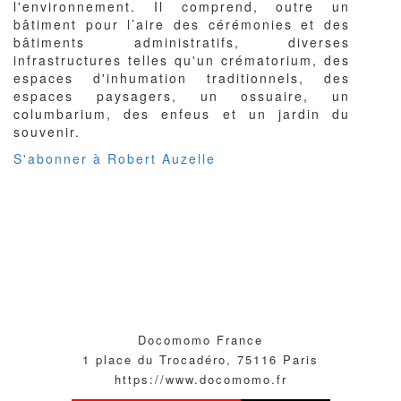
l'environnement. Il comprend, outre un
Valenton
bâtiment pour l’aire des cérémonies et des
bâtiments administratifs, diverses
infrastructures telles qu'un crématorium, des
espaces d'inhumation traditionnels, des
espaces paysagers, un ossuaire, un
columbarium, des enfeus et un jardin du
souvenir.
S'abonner à Robert Auzelle
Docomomo France
1 place du Trocadéro, 75116 Paris
https://www.docomomo.fr