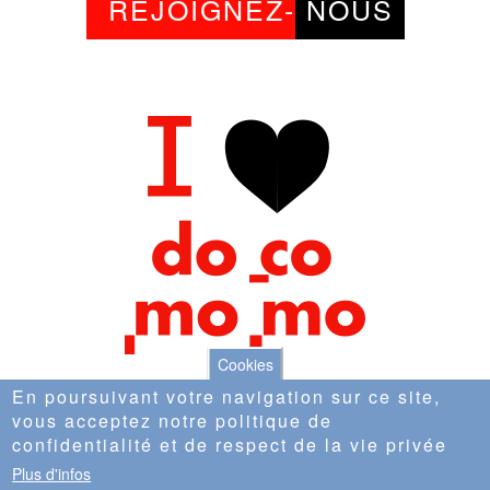
REJOIGNEZ-
NOUS
Cookies
En poursuivant votre navigation sur ce site,
vous acceptez notre politique de
confidentialité et de respect de la vie privée
© Copyright Docomomo France |
Conditions
Plus d'infos
générales d'utilisation
|
Plan du site