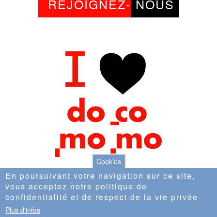
REJOIGNEZ-
NOUS
Cookies
En poursuivant votre navigation sur ce site,
vous acceptez notre politique de
confidentialité et de respect de la vie privée
© Copyright Docomomo France |
Conditions
Plus d'infos
générales d'utilisation
|
Plan du site