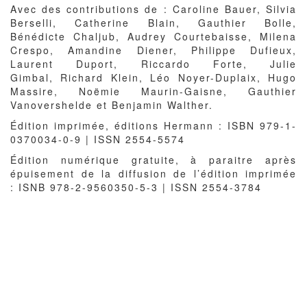
Avec des contributions de :
Caroline Bauer, Silvia
Berselli, Catherine Blain, Gauthier Bolle,
Bénédicte Chaljub, Audrey Courtebaisse, Milena
Crespo, Amandine Diener, Philippe Dufieux,
Laurent Duport, Riccardo Forte, Julie
Gimbal, Richard Klein, Léo Noyer-Duplaix, Hugo
Massire, Noëmie Maurin-Gaisne, Gauthier
Vanovershelde et Benjamin Walther.
Édition imprimée, éditions Hermann : ISBN 979-1-
0370034-0-9 | ISSN 2554-5574
Édition numérique gratuite, à paraitre
après
épuisement de la diffusion de l’édition imprimée
: ISNB 978-2-9560350-5-3
| ISSN 2554-3784​