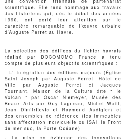
une convention triennale de partenariat
scientifique. Elle rend hommage aux travaux
des historiens qui, dès le début des années
1990, ont porté leur attention sur le
caractère remarquable de l’œuvre urbaine
d’Auguste Perret au Havre.
La sélection des édifices du fichier havrais
réalisé par DOCOMOMO France a tenu
compte de plusieurs objectifs scientifiques :
- L' intégration des édifices majeurs (Église
Saint Joseph par Auguste Perret, Hôtel de
Ville par Auguste Perret et Jacques
Tournant, Maison de la Culture dite “ le
Volcan ” par Oscar Niemeyer, Musée des
Beaux Arts par Guy Lagneau, Michel Weill,
Jean Dimitrijevic et Raymond Audigier) et
des ensembles de référence (les Immeubles
sans affectation individuelle ou ISAI, le Front
de mer sud, la Porte Océane)
- La mise en évidence des innovations