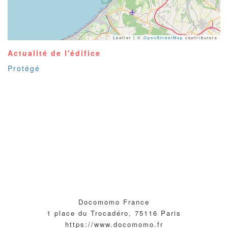
Leaflet | ©
OpenStreetMap
contributors
Actualité de l'édifice
Protégé
Docomomo France
1 place du Trocadéro, 75116 Paris
https://www.docomomo.fr