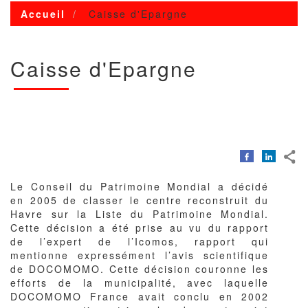
Accueil
Caisse d'Epargne
Caisse d'Epargne
Corps
du
texte
Le Conseil du Patrimoine Mondial a décidé
en 2005 de classer le centre reconstruit du
Havre sur la Liste du Patrimoine Mondial.
Cette décision a été prise au vu du rapport
de l’expert de l’Icomos, rapport qui
mentionne expressément l’avis scientifique
de DOCOMOMO. Cette décision couronne les
efforts de la municipalité, avec laquelle
DOCOMOMO France avait conclu en 2002