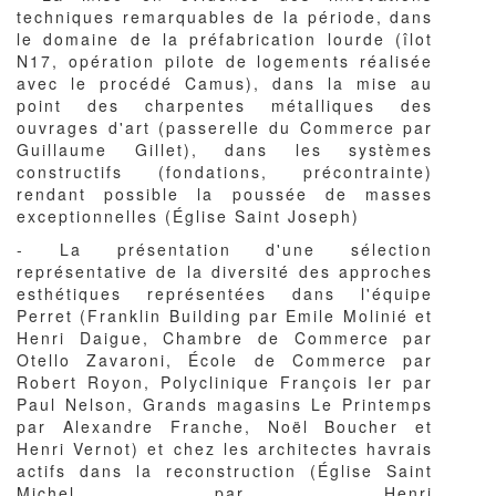
techniques remarquables de la période, dans
le domaine de la préfabrication lourde (îlot
N17, opération pilote de logements réalisée
avec le procédé Camus), dans la mise au
point des charpentes métalliques des
ouvrages d'art (passerelle du Commerce par
Guillaume Gillet), dans les systèmes
constructifs (fondations, précontrainte)
rendant possible la poussée de masses
exceptionnelles (Église Saint Joseph)
- La présentation d'une sélection
représentative de la diversité des approches
esthétiques représentées dans l'équipe
Perret (Franklin Building par Emile Molinié et
Henri Daigue, Chambre de Commerce par
Otello Zavaroni, École de Commerce par
Robert Royon, Polyclinique François Ier par
Paul Nelson, Grands magasins Le Printemps
par Alexandre Franche, Noël Boucher et
Henri Vernot) et chez les architectes havrais
actifs dans la reconstruction (Église Saint
Michel par Henri